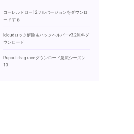
コーレルドロー12フルバージョンをダウンロ
ードする
Icloudロック解除＆ハックヘルパーv3.2無料ダ
ウンロード
Rupaul drag raceダウンロード急流シーズン
10