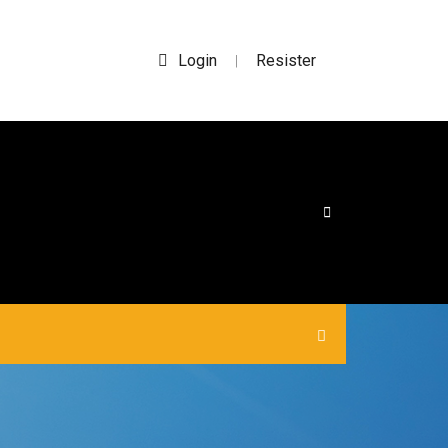
Login
Resister
|