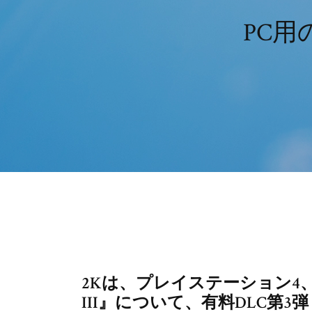
PC
2Kは、プレイステーション4、X
III』について、有料DLC第3弾