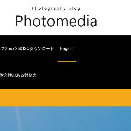
Xbox 360 ISOダウンロード
Pages
耐久性のある財務力