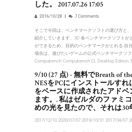
した。 2017.07.26 17:05
2016/10/28
7 Comments
そこで今回は、ベンチマークソフトの選び方と、
紹介していきます。3D 各ベンチマークソフト
ができるため、目的のベンチマークがとれる 自
場合は、遊びたいゲームの公式ベンチマークソフ
Compubench Compubench CL Desktop E
9/10 (27 点) - 無料でBreath of
NESをPCにインストールす
をベースに作成されたアドベ
ます。. 私はゼルダのファミ
めの光を見たので、それは30
2017/12/10 2020/07/07 2019/10/31 2017/04/07 2