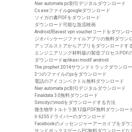
Nier automata pc割引デジタルダウンロード
Cs.exeファイルgoogleダウンロード
ソイガの書PDFをダウンロード
ダウンロード可能な急流映画
Android用avast vpn voucherコードをダウン
ジオパッケージファイルアプリの無料ダウン
アップルストアからアプリをダウンロードするには
エンジニアリング材料版の製造プロセスPDF
ダウンロードaplikasi modif android
The prophet 2014サウンドトラックダウン
2つのファイルのjsをダウンロード
電話のアイコンベクトル無料ダウンロード
Nier automata pc割引デジタルダウンロード
Finaldata 3.0無料ダウンロード
Simcityのmodをダウンロードする方法
微生物学トルトラ第12版PDF無料ダウンロー
Ir 6255ドライバーのダウンロード
Facebookのメッセンジャーアーカイブをダ
サンドボックスゲームPC無料ダウンロードな