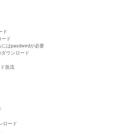
ロード
ロード
pasdwirdが必要
のダウンロード
ロード急流
ド
ウンロード
し