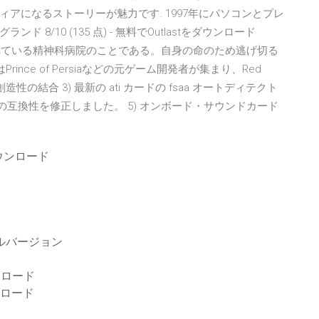
アになるストーリーが魅力です. 1997年にパソコンとプレ
/10 (135 点) - 無料でOutlastをダウンロード
行われている精神科病院のことである。自身の命のため逃げ切る
d、またはPrince of Persiaなどの元ゲーム開発者が集まり、Red
造性の結合 3) 最新の ati カードの fsaa オートディテクト
リーズの互換性を修正しました。 5) オンボード・サウンドカード
ウンロード
ドフルバージョン
ンロード
ンロード