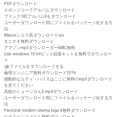
PDFダウンロード
スポンジコーラアルバムダウンロード
ブリンク182アルバム9をダウンロード
ユーザーダウンロード用にファイルをパッケージ化する方
法
Macosシエラ高ダウンロードiso
オニナキ無料ダウンロード
アマゾンmp3ダウンローダーMAC無料
Usb-windows 10 64ビット回復キットを無料でダウンロー
ド
.gbファイルをダウンロードする
倫理エンジニア無料ダウンロード2016
感動的なエディ・ハリスはここに無料のmp3ダウンロード
を見てください
高校のミュージカル3 mp4ダウンロード
ユーザーダウンロード用にファイルをパッケージ化する方
法
Pavelzuk modern cinema logo 6無料ダウンロード
ビオスビンファイル無料ダウンロード