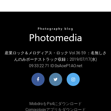
産業ロック＆メロディアス・ロック Vol.36 59 ：名無しさ
んのみボーナストラック収録：2019/07/17(水)
09:33:22.71 ID:0sAoeP1AO.net
Mobdroをps4にダウンロード
Comixologyアプリをダウンロード