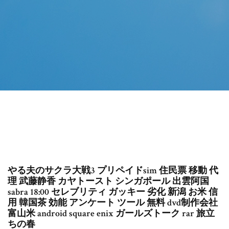
やる夫のサクラ大戦3 プリペイドsim 住民票 移動 代
理 武藤静香 カヤトースト シンガポール 出雲阿国
sabra 18:00 セレブリティ ガッキー 劣化 新潟 お米 信
用 韓国茶 効能 アンケート ツール 無料 dvd制作会社
富山米 android square enix ガールズトーク rar 旅立
ちの春