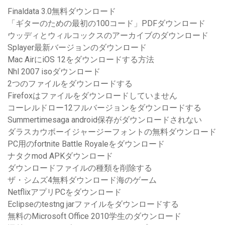
Finaldata 3.0無料ダウンロード
「ギターのための最初の100コード」PDFダウンロード
ウッディとウィルコックスのアーカイブのダウンロード
Splayer最新バージョンのダウンロード
Mac AirにiOS 12をダウンロードする方法
Nhl 2007 isoダウンロード
2つのファイルをダウンロードする
Firefoxはファイルをダウンロードしていません
コーレルドロー12フルバージョンをダウンロードする
Summertimesaga android保存がダウンロードされない
ダラスカウボーイジャージーフォントの無料ダウンロード
PC用のfortnite Battle Royaleをダウンロード
ナタクmod APKダウンロード
ダウンロードファイルの種類を削除する
ザ・シムズ4無料ダウンロード海のゲーム
NetflixアプリPCをダウンロード
Eclipseのtestng jarファイルをダウンロードする
無料のMicrosoft Office 2010学生のダウンロード