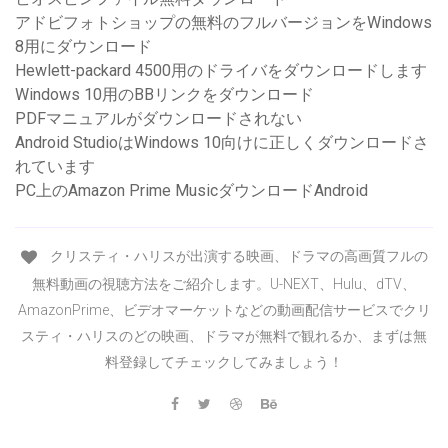
アドビフォトショップの無料のフルバージョンをWindows
8用にダウンロード
Hewlett-packard 4500用のドライバをダウンロードします
Windows 10用のBBリンクをダウンロード
PDFマニュアルがダウンロードされない
Android StudioはWindows 10向けに正しくダウンロードさ
れています
PC上のAmazon Prime MusicダウンロードAndroid
クリスティ・ハリスが出演する映画、ドラマの高画質フルの
無料動画の視聴方法をご紹介します。U-NEXT、Hulu、dTV、
AmazonPrime、ビデオマーケットなどの動画配信サービスでクリ
スティ・ハリスのどの映画、ドラマが無料で観れるか、まずは無
料登録してチェックしてみましょう！