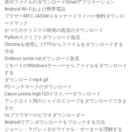
添付ファイルのダウンロードGmailアプリケーション
Android Wi-Fiおよび携帯電話
ブラザーMFC J430Wスキャナードライバー無料ダウンロ
ードマック
かつてのクリスマス映画の急流のダウンロード
Pythonスクリプトダウンロード急流
Chromeを使用してFTPからファイルをダウンロードする
方法
Endless smile vstダウンロード急流
リモートのWindowsサーバーからファイルをダウンロード
する
ダウンロードmp4 gif
PCベンチマークのダウンロード
Canon pixma mg6120ドライバーダウンロード
アンドロイド用のジャイロスコープをダウンロードできま
すか
Ucブラウザーのビデオダウンローダー
Androidでアンダウンロードをブロックする方法
ジョーン・マグレッタがマイケル・ポーターを理解する