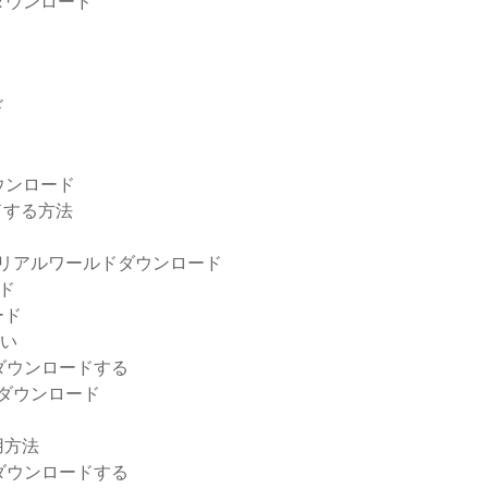
ダウンロード
ド
ウンロード
ードする方法
4チュートリアルワールドダウンロード
ード
ロード
さい
をダウンロードする
をダウンロード
用方法
をダウンロードする