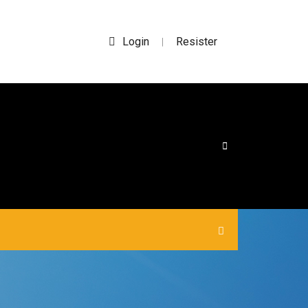
Login
Resister
|