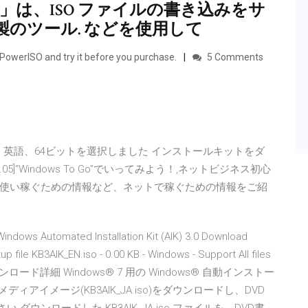
iso」は、ISO ファイルの書き込みをサ
のツール. などを使用して
f PowerISO and try it before you purchase.
5 Comments
 Windows 10、英語、64ビットを選択しました インストールキットをダ
Vol.05]“Windows To Go”でいってみよう！,ネットビジネス初心
使い稼ぐための情報など、ネットで稼ぐための情報をご紹
indows Automated Installation Kit (AIK) 3.0 Download
up file KB3AIK_EN.iso - 0.00 KB - Windows - Support All files
/08/06 ダウンロード詳細 Windows® 7 用の Windows® 自動インストー
ールメディアイメージ(KB3AIK_JA.iso)をダウンロードし、DVD