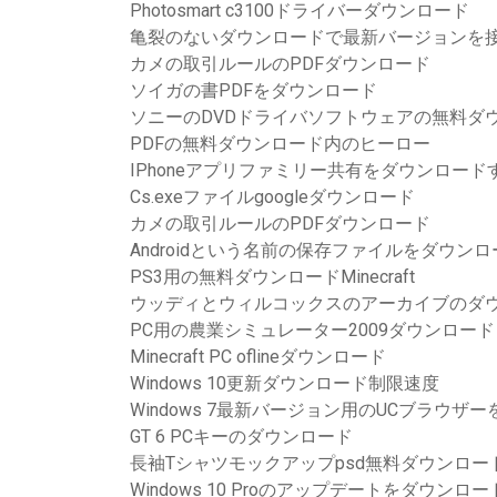
Photosmart c3100ドライバーダウンロード
亀裂のないダウンロードで最新バージョンを
カメの取引ルールのPDFダウンロード
ソイガの書PDFをダウンロード
ソニーのDVDドライバソフトウェアの無料ダ
PDFの無料ダウンロード内のヒーロー
IPhoneアプリファミリー共有をダウンロード
Cs.exeファイルgoogleダウンロード
カメの取引ルールのPDFダウンロード
Androidという名前の保存ファイルをダウン
PS3用の無料ダウンロードMinecraft
ウッディとウィルコックスのアーカイブのダ
PC用の農業シミュレーター2009ダウンロード
Minecraft PC oflineダウンロード
Windows 10更新ダウンロード制限速度
Windows 7最新バージョン用のUCブラウザ
GT 6 PCキーのダウンロード
長袖Tシャツモックアップpsd無料ダウンロー
Windows 10 Proのアップデートをダウンロ