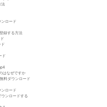
方法
ウンロード
を登録する方法
ード
ロード
ード
p4
るのはなぜですか
ン無料ダウンロード
ウンロード
ダウンロードする