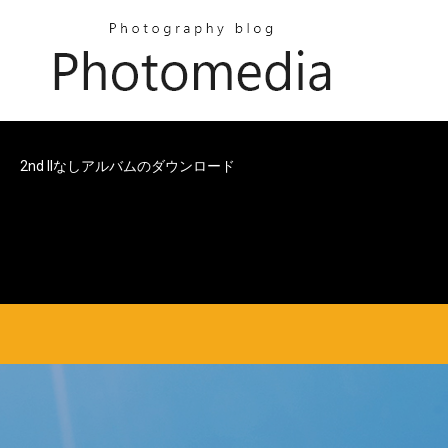
2nd IIなしアルバムのダウンロード