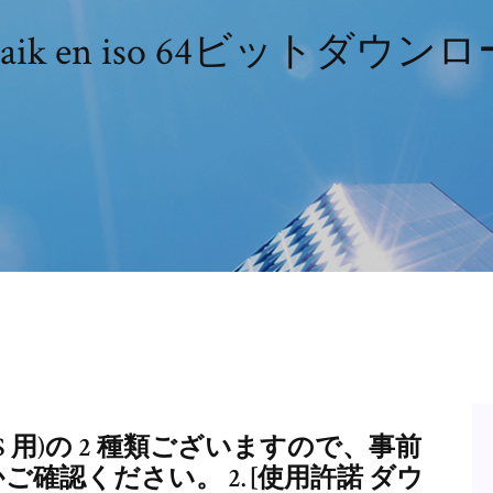
3aik en iso 64ビットダウン
ット OS 用)の 2 種類ございますので、事前
ご確認ください。 2. [使用許諾 ダウ