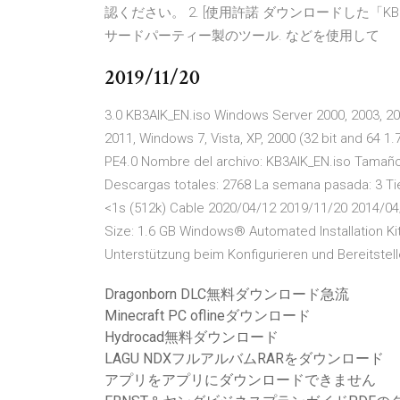
認ください。 2. [使用許諾 ダウンロードした「KB3
サードパーティー製のツール. などを使用して
2019/11/20
3.0 KB3AIK_EN.iso Windows Server 2000, 2003, 
2011, Windows 7, Vista, XP, 2000 (32 bit and 64 
PE4.0 Nombre del archivo: KB3AIK_EN.iso Tamaño:
Descargas totales: 2768 La semana pasada: 3 Ti
<1s (512k) Cable 2020/04/12 2019/11/20 2014/04/
Size: 1.6 GB Windows® Automated Installation K
Unterstützung beim Konfigurieren und Bereitstel
Dragonborn DLC無料ダウンロード急流
Minecraft PC oflineダウンロード
Hydrocad無料ダウンロード
LAGU NDXフルアルバムRARをダウンロード
アプリをアプリにダウンロードできません