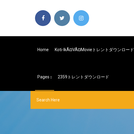
Home
Koti-IkÃ¤vÃ¤movieトレントダウンロード
Pages
2359トレントダウンロード