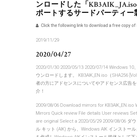
ンロードした「KB3AIK_JA.
ポートするサードパーティー製
Click the following link to download a free copy o
2019/11/29
2020/04/27
2020/01/30 2020/05/13 2020/07/14
ウンロードします。 KB3AIK_EN.iso（SHA256 [
者の方にアドセンスについてやアドセンス広告を
介！
2009/08/06 Download mirrors for KB3AIK_EN.iso W
Mirrors Quick review File details User reviews Set
are original Select a 2020/05/29 2009
ル キット (AIK) から、Windows AIK インスト