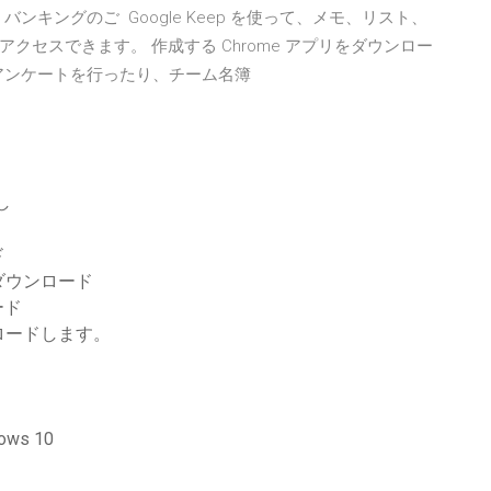
ンキングのご Google Keep を使って、メモ、リスト、
セスできます。 作成する Chrome アプリをダウンロー
でアンケートを行ったり、チーム名簿
し
ド
ダウンロード
ロード
ンロードします。
s 10