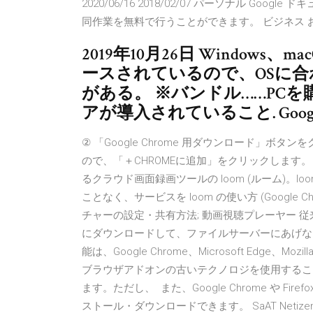
2020/06/16 2018/02/07 パーソナル G
同作業を無料で行うことができます。 ビジネス おなじみの 
2019年10月26日 Windows、m
ースされているので、OSに
がある。 ※バンドル……PC
アが導入されていること. Goog
② 「Google Chrome 用ダウンロード」
ので、「＋CHROMEに追加」をクリックします。 _______
るクラウド画面録画ツールの loom (ルーム)。
ことなく、サービスを loom の使い方 (Google
チャーの設定・共有方法; 動画視聴プレーヤー 
にダウンロードして、ファイルサーバーにあげなお
能は、Google Chrome、Microsoft Edge、Moz
ブラウザアドオンの古いテクノロジを使用することで、Micr
ます。ただし、 また、Google Chrome や 
ストール・ダウンロードできます。 SaAT Neti