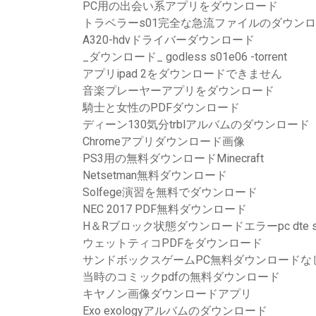
PC用の出会い系アプリをダウンロード
トラベラーs01完全な急流ファイルのダウン
A320-hdvドライバーダウンロード
_ダウンロード_ godless s01e06 -torrent
アプリipad 2をダウンロードできません
音楽プレーヤーアプリをダウンロード
騎士と女性のPDFダウンロード
ディーン130気分trblアルバムのダウンロード
Chromeアプリダウンロード画像
PS3用の無料ダウンロードMinecraft
Netsetman無料ダウンロード
Solfege演習を無料でダウンロード
NEC 2017 PDF無料ダウンロード
H＆Rブロック状態ダウンロードエラーpc dte s
ウェットティコPDFをダウンロード
サンドボックスゲームPC無料ダウンロードな
当時のコミックpdfの無料ダウンロード
キヤノン画像ダウンロードアプリ
Exo exologyアルバムのダウンロード