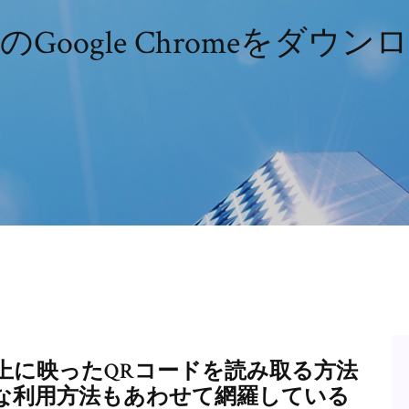
のGoogle Chromeをダウン
画面上に映ったQRコードを読み取る方法
な利用方法もあわせて網羅している