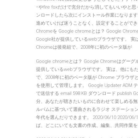
ｰやfire foxだけで充分だから消してもいいやと思
ンロードしたら次にインストール作業になりますが
進めていけば迷うことなく、設定することができる
Chromeを Google chromeとは？ Goog
Google社が提供しているwebブラウザです。 実
Chromeは後発組で、2008年に初のベータ版が
Google chromeとは？ Google Chrom
提供しているwebブラウザです。 実は、他にもたくさ
で、2008年に初のベータ版が Chrome ブラウ
を使用して管理します。 Google Updater AD
で送信する email 598 KB ダウンロード publis
分、あなたが聴きたいものに合わせて楽しめる無
ルバムに基づいて選曲されるラジオ ステーショ
年代を選んだりできます。 2020/06/10 2020/06/
ば、どこにいても文書の作成、編集、共同作業を