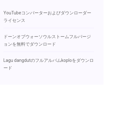
YouTubeコンバーターおよびダウンローダー
ライセンス
ドーンオブウォーソウルストームフルバージ
ョンを無料でダウンロード
Lagu dangdutのフルアルバムkoploをダウンロ
ード