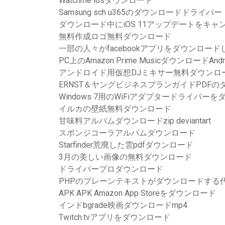
Watchme iosダウンロード
Samsung sch u365のダウンロードドライバー
ダウンロード中にiOS 11アップデートをキャ
無料作成ロゴ無料ダウンロード
一部の人々がfacebookアプリをダウンロー
PC上のAmazon Prime MusicダウンロードAndr
アンドロイド用仮想DJミキサー無料ダウンロ
ERNST＆ヤングビジネスプランガイドPDFの
Windows 7用のWiFiアダプタードライバ
イルカの壁紙無料ダウンロード
甘味料アルバムダウンロードzip deviantart
スポンジコーラアルバムダウンロード
Starfinder荒廃した雲pdfダウンロード
3月の美しい画像の無料ダウンロード
ドライバープロダウンロード
PHPのプレーンテキストがダウンロードする
APK APK Amazon App Storeをダウンロード
インドbgrade映画ダウンロードmp4
Twitch.tvアプリをダウンロード