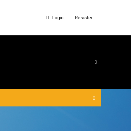
Login
Resister
|