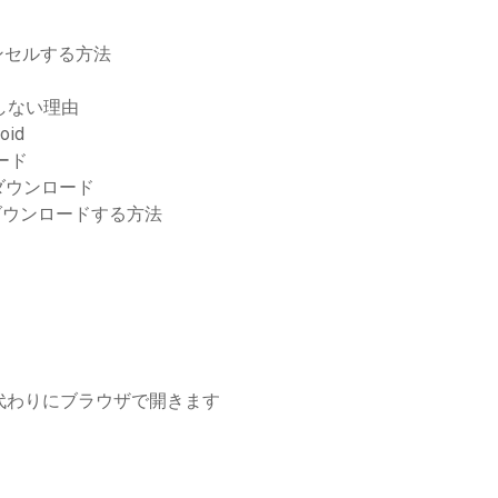
ンセルする方法
ドしない理由
oid
ード
ダウンロード
ーをダウンロードする方法
代わりにブラウザで開きます