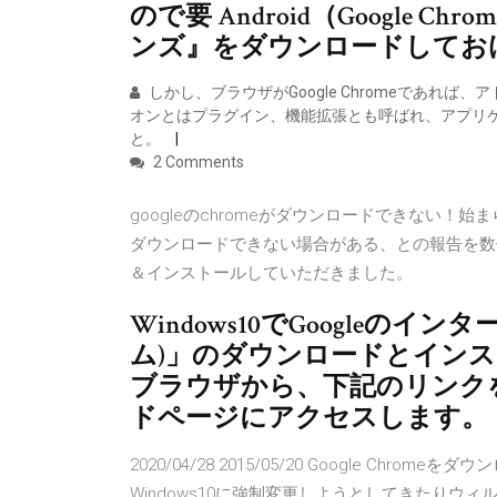
ので要 Android（Google C
ンズ』をダウンロードしてお
しかし、ブラウザがGoogle Chromeであれ
オンとはプラグイン、機能拡張とも呼ばれ、アプリ
と。
2 Comments
googleのchromeがダウンロードできない！始
ダウンロードできない場合がある、との報告を数件いただ
＆インストールしていただきました。
Windows10でGoogleのイ
ム)」のダウンロードとインス
ブラウザから、下記のリンクを
ドページにアクセスします。
2020/04/28 2015/05/20 Google C
Windows10に強制変更しようとしてきたりウィルス