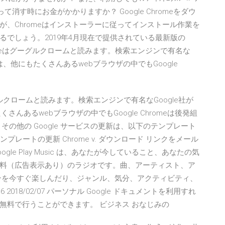
って消す時にお金がかかりますか？ Google Chromeをダウ
、Chromeはインストーラーに従ってインストール作業を
でしょう。2019年4月現在で提供されている最新版の
le Chromeはグーグルクロームと読みます。検索エンジンで有名な
は、他にもたくさんあるwebブラウザの中でもGoogle
eはグーグルクロームと読みます。検索エンジンで有名なGoogle社が
んあるwebブラウザの中でもGoogle Chromeは後発組
ザとその他の Google サービスの更新は、以下のテンプレート
M テンプレートの更新 Chrome v. ダウンロード リンクをメール
h Google Play Music は、あなたが今していること、あなたの気
料（広告表示あり）のラジオです。曲、アーティスト、ア
ンを今すぐ楽しんだり、ジャンル、気分、アクティビティ、
16 2018/02/07 パーソナル Google ドキュメントを利用すれ
無料で行うことができます。 ビジネス おなじみの