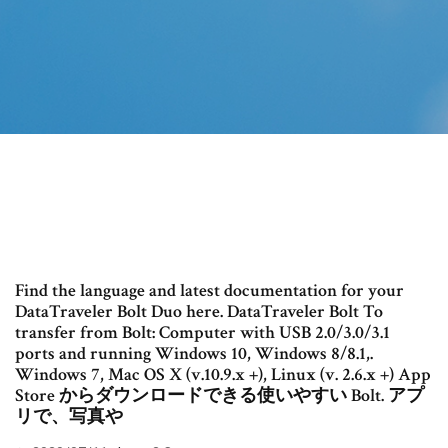
Find the language and latest documentation for your
DataTraveler Bolt Duo here. DataTraveler Bolt To
transfer from Bolt: Computer with USB 2.0/3.0/3.1
ports and running Windows 10, Windows 8/8.1,.
Windows 7, Mac OS X (v.10.9.x +), Linux (v. 2.6.x +) App
Store からダウンロードできる使いやすい Bolt. アプ
リで、写真や