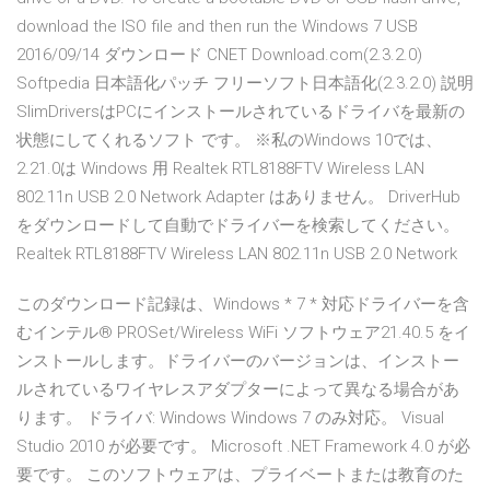
download the ISO file and then run the Windows 7 USB
2016/09/14 ダウンロード CNET Download.com(2.3.2.0)
Softpedia 日本語化パッチ フリーソフト日本語化(2.3.2.0) 説明
SlimDriversはPCにインストールされているドライバを最新の
状態にしてくれるソフト です。 ※私のWindows 10では、
2.21.0は Windows 用 Realtek RTL8188FTV Wireless LAN
802.11n USB 2.0 Network Adapter はありません。 DriverHub
をダウンロードして自動でドライバーを検索してください。
Realtek RTL8188FTV Wireless LAN 802.11n USB 2.0 Network
このダウンロード記録は、Windows * 7 * 対応ドライバーを含
むインテル® PROSet/Wireless WiFi ソフトウェア21.40.5 をイ
ンストールします。ドライバーのバージョンは、インストー
ルされているワイヤレスアダプターによって異なる場合があ
ります。 ドライバ: Windows Windows 7 のみ対応。 Visual
Studio 2010 が必要です。 Microsoft .NET Framework 4.0 が必
要です。 このソフトウェアは、プライベートまたは教育のた