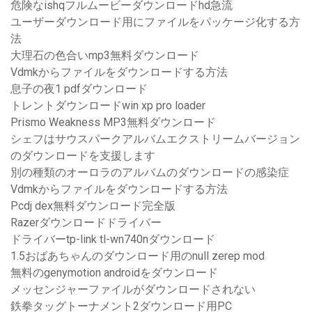
危険なishqフルムービーダウンロードhd急流
ユーザーダウンロード用にファイルをパッケージ化する方
法
大理石の色合いmp3無料ダウンロード
Vdmkからファイルをダウンロードする方法
息子の夜1 pdfダウンロード
トレントダウンロードwin xp pro loader
Prismo Weakness MP3無料ダウンロード
シェフはサウスパークアルバムエクストリームバージョン
のダウンロードを支援します
別の種類のオーロラのアルバムのダウンロードの感染症
Vdmkからファイルをダウンロードする方法
Pcdj dex無料ダウンロード完全版
Razerダウンロードドライバー
ドライバーtp-link tl-wn740nダウンロード
1.5おばあちゃんのダウンロード用のnull zerep mod
無料のgenymotion androidをダウンロード
メッセンジャーファイルがダウンロードされない
鉄拳タッグトーナメント2ダウンロード用PC