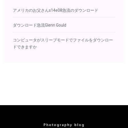
アメリカのお父さんs14e08急流のダウンロード
ダウンロード急流Glenn Gould
コンピュータがスリープモードでファイルをダウンロー
ドできますか