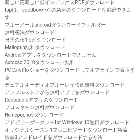
新しい高新しい低インデックスPDFダウンロード
Ispは、seedboxからの急流のダウンロードを追跡できま
す
ブルーメールandroidダウンロードフォルダー
無料税法ダウンロード
息子の夜1 pdfダウンロード
Mailoptin無料ダウンロード
Androidアプリをダウンロードできません
Autocad 2018ダウンロード無料
PCにnetflixショーをダウンロードしてオフラインで表示す
る
デュアルオーディオブルーレイ映画無料ダウンロード
アップルストアから無料アプリをダウンロード
Redbubbleアプリのダウンロード
プロスキャン無料ダウンロード
Huniepop iosダウンロード
アドビリーダータッチfor Windows 10無料ダウンロード
オリジナルシーズン1フルエピソードダウンロード急流
鉄拳3アンドロイドをダウンロードする方法