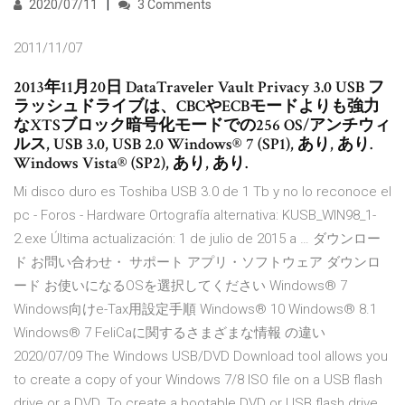
2020/07/11
3 Comments
2011/11/07
2013年11月20日 DataTraveler Vault Privacy 3.0 USB フ
ラッシュドライブは、CBCやECBモードよりも強力
なXTSブロック暗号化モードでの256 OS/アンチウィ
ルス, USB 3.0, USB 2.0 Windows® 7 (SP1), あり, あり.
Windows Vista® (SP2), あり, あり.
Mi disco duro es Toshiba USB 3.0 de 1 Tb y no lo reconoce el
pc - Foros - Hardware Ortografía alternativa: KUSB_WIN98_1-
2.exe Última actualización: 1 de julio de 2015 a … ダウンロー
ド お問い合わせ・ サポート アプリ・ソフトウェア ダウンロ
ード お使いになるOSを選択してください Windows® 7
Windows向けe-Tax用設定手順 Windows® 10 Windows® 8.1
Windows® 7 FeliCaに関するさまざまな情報 の違い
2020/07/09 The Windows USB/DVD Download tool allows you
to create a copy of your Windows 7/8 ISO file on a USB flash
drive or a DVD. To create a bootable DVD or USB flash drive,