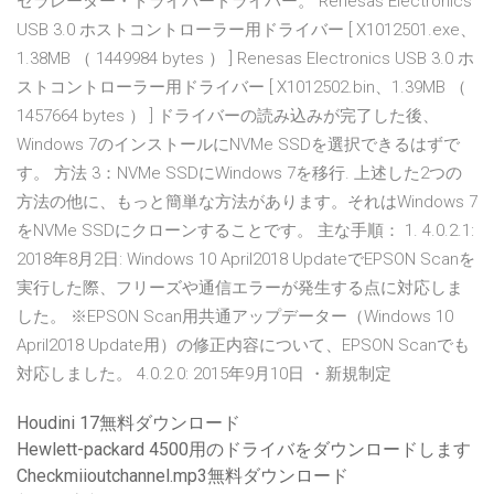
セラレーター・ドライバードライバー。 Renesas Electronics
USB 3.0 ホストコントローラー用ドライバー [ X1012501.exe、
1.38MB （ 1449984 bytes ） ] Renesas Electronics USB 3.0 ホ
ストコントローラー用ドライバー [ X1012502.bin、1.39MB （
1457664 bytes ） ] ドライバーの読み込みが完了した後、
Windows 7のインストールにNVMe SSDを選択できるはずで
す。 方法 3：NVMe SSDにWindows 7を移行. 上述した2つの
方法の他に、もっと簡単な方法があります。それはWindows 7
をNVMe SSDにクローンすることです。 主な手順： 1. 4.0.2.1:
2018年8月2日: Windows 10 April2018 UpdateでEPSON Scanを
実行した際、フリーズや通信エラーが発生する点に対応しま
した。 ※EPSON Scan用共通アップデーター（Windows 10
April2018 Update用）の修正内容について、EPSON Scanでも
対応しました。 4.0.2.0: 2015年9月10日 ・新規制定
Houdini 17無料ダウンロード
Hewlett-packard 4500用のドライバをダウンロードします
Checkmiioutchannel.mp3無料ダウンロード