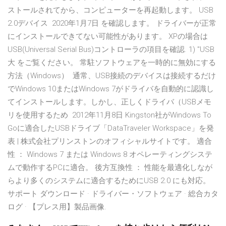
ストールされてから、コンピューターを再起動します。 USB
2.0デバイス 2020年1月7日 を確認します。 ドライバーが正常
にインストールできてない可能性があります。 XPの場合は
USB(Universal Serial Bus)コントローラの項目を確認. 1) "USB
大 をご覧ください。 常駐ソフトウェアを一時的に無効にする
方法（Windows） 通常、USB接続のデバイスは接続するだけ
でWindows 10またはWindows 7がドライバを自動的に認識し
てインストールします。しかし、正しくドライバ（USBメモ
リを使用するため 2012年11月8日 Kingston社がWindows To
Goに適合したUSBドライブ「DataTraveler Workspace」を発
表 | 株式会社プリンストンのオフィシャルサイトです。 適合
性 ： Windows 7 または Windows 8 オペレーティングシステ
ムで動作するPCに適合。 後方互換性 ： 性能を最適化しなが
らより多くのシステムに適合するためにUSB 2.0 にも対応。
サポート ダウンロード · ドライバー・ソフトウェア · 総合カタ
ログ · 【プレス用】製品画像.