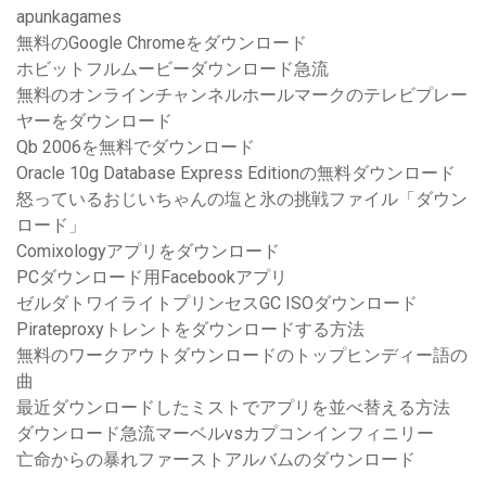
apunkagames
無料のGoogle Chromeをダウンロード
ホビットフルムービーダウンロード急流
無料のオンラインチャンネルホールマークのテレビプレー
ヤーをダウンロード
Qb 2006を無料でダウンロード
Oracle 10g Database Express Editionの無料ダウンロード
怒っているおじいちゃんの塩と氷の挑戦ファイル「ダウン
ロード」
Comixologyアプリをダウンロード
PCダウンロード用Facebookアプリ
ゼルダトワイライトプリンセスGC ISOダウンロード
Pirateproxyトレントをダウンロードする方法
無料のワークアウトダウンロードのトップヒンディー語の
曲
最近ダウンロードしたミストでアプリを並べ替える方法
ダウンロード急流マーベルvsカプコンインフィニリー
亡命からの暴れファーストアルバムのダウンロード