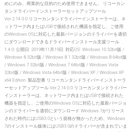
めにのみ、商業的な目的のため使用できません。 リコーカン
タンドライバーインストーラーセットアップツール
Ver.2.14.0.0 リコーカンタンドライバーインストーラーは、ネ
ットワーク内またはUSBで接続された機器を指定し、ご使用
のWindows OSに対応した最新バージョンのドライバーを適切
にダウンロードできるドライバーインストール支援ツール
1.4.0: 公開日: 2019年11月19日: 対応OS: Windows 10 32bit版 /
Windows 8 32bit版 / Windows 8.1 32bit版 / Windows 8 64bit版
/ Windows 7 32bit版 / Windows 7 64bit版 / Windows Vista
32bit版 / Windows Vista 64bit版 / Windows XP / Windows XP
x64 Edition: 製品型番 リコーカンタンドライバーインストーラ
ーセットアップツール Ver.2.14.0.0 リコーカンタンドライバー
インストーラーは、ネットワーク内またはUSBで接続された
機器を指定し、ご使用のWindows OSに対応した最新バージョ
ンのドライバーを適切にダウンロード Windows 7がリリース
された時代にはUSB3.0という規格が無かったため、Windows
7のインストール媒体にはUSB3.0のドライバーが含まれていま