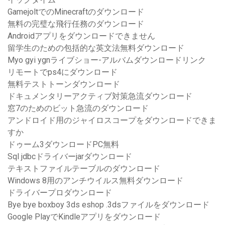
GamejoltでのMinecraftのダウンロード
無料の完璧な飛行任務のダウンロード
Androidアプリをダウンロードできません
留学生のための包括的な英文法無料ダウンロード
Myo gyi ygnライブショー-アルバムダウンロードリンク
リモートでps4にダウンロード
無料テストトーンダウンロード
ドキュメンタリーアクティブ対策急流ダウンロード
窓7のためのビット急流のダウンロード
アンドロイド用のジャイロスコープをダウンロードできま
すか
ドゥーム3ダウンロードPC無料
Sql jdbcドライバーjarダウンロード
テキストファイルテーブルのダウンロード
Windows 8用のアンチウイルス無料ダウンロード
ドライバープロダウンロード
Bye bye boxboy 3ds eshop .3dsファイルをダウンロード
Google PlayでKindleアプリをダウンロード